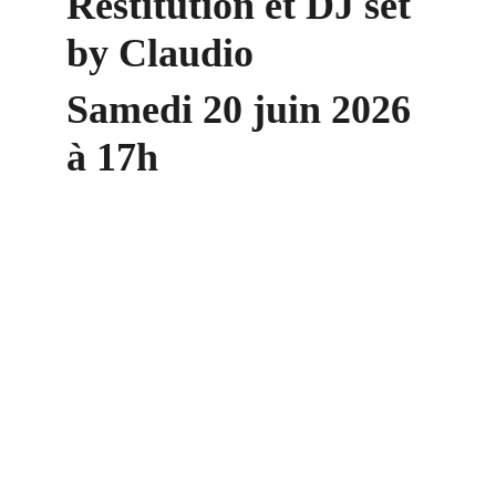
Restitution et DJ set 
by Claudio
Samedi 20 juin 2026 
à 17h 