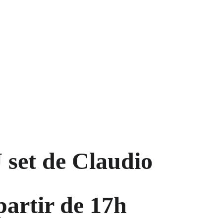
 set de Claudio
artir de 17h 