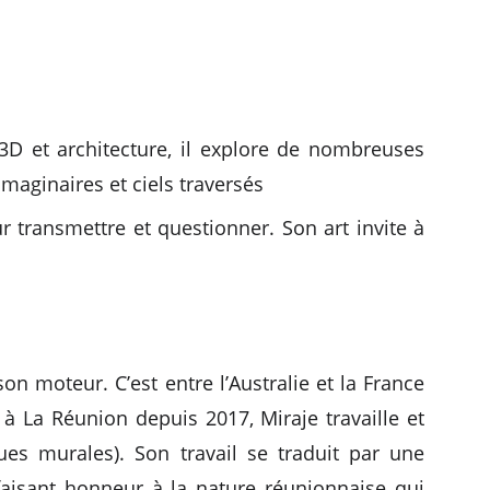
n 3D et architecture, il explore de nombreuses
maginaires et ciels traversés
r transmettre et questionner. Son art invite à
n moteur. C’est entre l’Australie et la France
r à La Réunion depuis 2017, Miraje travaille et
ques murales). Son travail se traduit par une
 faisant honneur à la nature réunionnaise qui