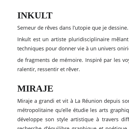
INKULT
Semeur de rêves dans l’utopie que je dessine.
Inkult est un artiste pluridisciplinaire mêla
techniques pour donner vie à un univers oniriq
de fragments de mémoire. Inspiré par les voya
ralentir, ressentir et rêver.
MIRAJE
Miraje a grandi et vit à La Réunion depuis so
métropolitaine qu’elle étudie les arts graphiq
développe son style artistique à travers dif
recherche d’équilibre graphique et poétique 