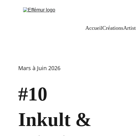
Accueil
Créations
Artist
Mars à Juin 2026
#10
Inkult & 