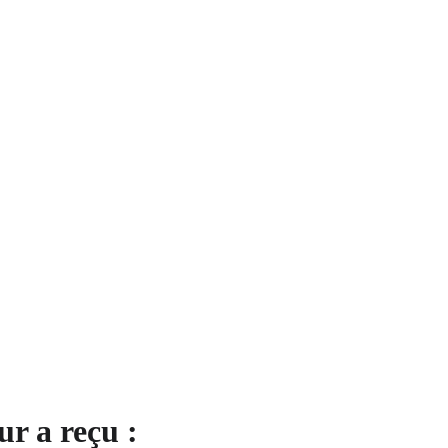
r a reçu :