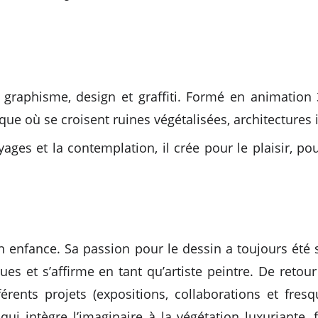
nt graphisme, design et graffiti. Formé en animatio
ue où se croisent ruines végétalisées, architectures i
ges et la contemplation, il crée pour le plaisir, pou
n enfance. Sa passion pour le dessin a toujours été so
ues et s’affirme en tant qu’artiste peintre. De retou
férents projets (expositions, collaborations et fres
qui intègre l’imaginaire à la végétation luxuriante,